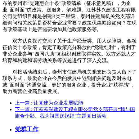
布的泰州市“党建惠企十条”政策清单（征求意见稿），为企
业“面对面”讲政策、送服务、解难题。江苏苏兴建设工程有限
公司党组织目标是创建B类三星级，泰州住建局机关党支部详
细询问相关政策是否符合企业需要？政策优惠幅度如何？在现
有政策基础上是否需要增加其他政策服务等。
双方认真探讨交流了关于生产经营类、用人保障类、金融
征信类十条政策，肯定了政策充分释放的“党建红利”，有利于
非公企业参与“四同八助”党组织创建取得实效。双方还就人才
培育和构建和谐劳动关系等议题进行了深入交流。
对接活动结束后，泰州市住建局机关党支部负责人留下了
联系方式，鼓励企业在今后的发展中遇到相关问题及时来电
或“面对面”沟通交流，更好的服务企业，提升企业“获得感”，
助力民营企业高质量发展。
上一篇
: 让党建为企业发展赋能
下一篇
: 江苏苏兴建设工程有限公司党支部开展“我与国
旗合个影、我为祖国送祝福”主题党日活动
党群工作