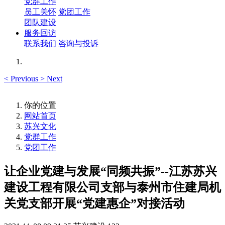
党群工作
员工关怀
党团工作
团队建设
服务回访
联系我们
咨询与投诉
<
Previous
>
Next
你的位置
网站首页
苏兴文化
党群工作
党团工作
让企业党建与发展“同频共振”--江苏苏兴
建设工程有限公司支部与泰州市住建局机
关党支部开展“党建惠企”对接活动