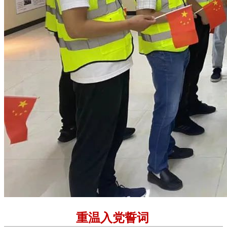
重温入党誓词