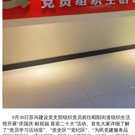
9月30日苏兴建设党支部组织党员前往昭阳街道组织生活
馆开展“庆国庆 献祝福 喜迎二十大”活动。首先大家详细了解
了“党员学习活动室”、“党史区”“党纪区”、“为民党建服务品