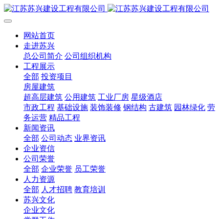
网站首页
走进苏兴
总公司简介
公司组织机构
工程展示
全部
投资项目
房屋建筑
超高层建筑
公用建筑
工业厂房
星级酒店
市政工程
基础设施
装饰装修
钢结构
古建筑
园林绿化
劳
务运营
精品工程
新闻资讯
全部
公司动态
业界资讯
企业资信
公司荣誉
全部
企业荣誉
员工荣誉
人力资源
全部
人才招聘
教育培训
苏兴文化
企业文化