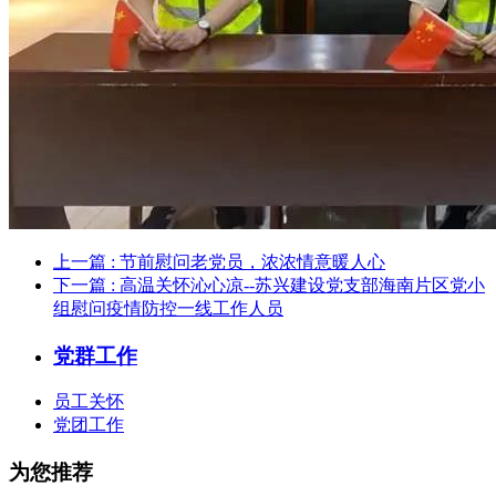
上一篇
: 节前慰问老党员，浓浓情意暖人心
下一篇
: 高温关怀沁心凉--苏兴建设党支部海南片区党小
组慰问疫情防控一线工作人员
党群工作
员工关怀
党团工作
为您推荐