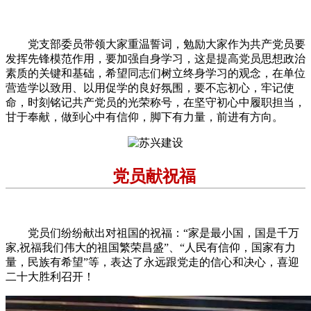
党支部委员带领大家重温誓词，勉励大家作为共产党员要
发挥先锋模范作用，要加强自身学习，这是提高党员思想政治
素质的关键和基础，希望同志们树立终身学习的观念，在单位
营造学以致用、以用促学的良好氛围，要不忘初心，牢记使
命，时刻铭记共产党员的光荣称号，在坚守初心中履职担当，
甘于奉献，做到心中有信仰，脚下有力量，前进有方向。
党员献祝福
党员们纷纷献出对祖国的祝福：“家是最小国，国是千万
家,祝福我们伟大的祖国繁荣昌盛”、“人民有信仰，国家有力
量，民族有希望”等，表达了永远跟党走的信心和决心，喜迎
二十大胜利召开！