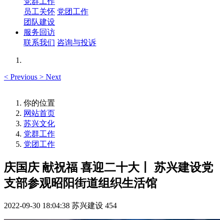
党群工作
员工关怀
党团工作
团队建设
服务回访
联系我们
咨询与投诉
<
Previous
>
Next
你的位置
网站首页
苏兴文化
党群工作
党团工作
庆国庆 献祝福 喜迎二十大丨 苏兴建设党
支部参观昭阳街道组织生活馆
2022-09-30 18:04:38
苏兴建设
454