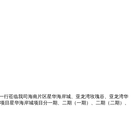
人一行莅临我司海南片区星华海岸城、亚龙湾玫瑰谷、亚龙湾华
项目星华海岸城项目分一期、二期（一期）、二期（二期）、