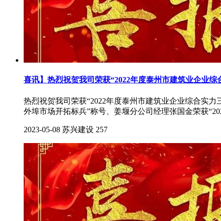
喜讯】热烈祝贺我司荣获“2022年度泰州市建筑业企业综
热烈祝贺我司荣获“2022年度泰州市建筑业企业综合实力
外埠市场开拓标兵”称号、姜堰分公司经理张国金荣获“20
2023-05-08
苏兴建设
257