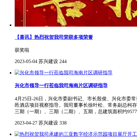
【喜讯】热烈祝贺我司荣获多项荣誉​
获奖啦
2023-05-04
苏兴建设
244
兴化市领导一行莅临我司海南片区调研指导
4月25日-26日，兴化市委副书记、市长殷俊、兴化
邑酒店项目视察指导。我司董事长徐叶松、常务副总柯存
三期（一期）、三期（二期）、五期，总建筑面积约9577
2023-04-27
苏兴建设
338