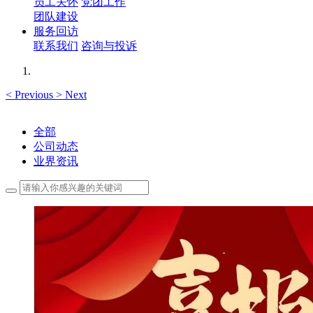
员工关怀
党团工作
团队建设
服务回访
联系我们
咨询与投诉
<
Previous
>
Next
全部
公司动态
业界资讯