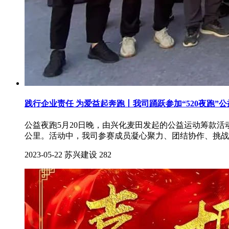
践行企业责任 为爱益起奔跑丨我司踊跃参加“520夜跑”
公益夜跑5月20日晚，由兴化麦田发起的公益运动筹款活动
公里。活动中，我司参赛成员凝心聚力、团结协作、挑战
2023-05-22
苏兴建设
282