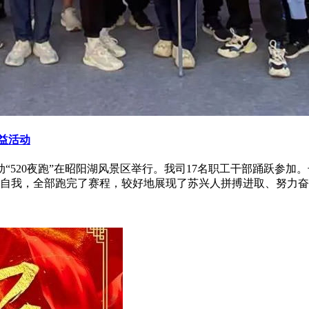
公益活动
“520夜跑”在昭阳湖风景区举行。我司17名职工干部踊跃参加
自我，全部跑完了赛程，较好地展现了苏兴人拼搏进取、努力奋