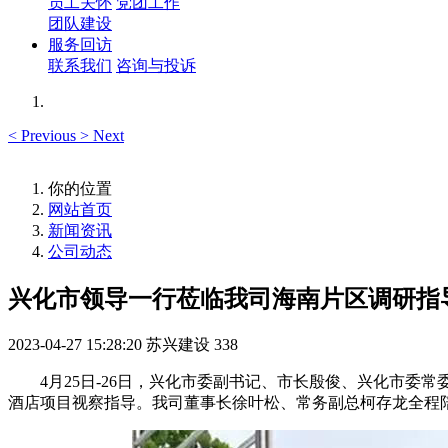
员工关怀
党团工作
团队建设
服务回访
联系我们
咨询与投诉
<
Previous
>
Next
你的位置
网站首页
新闻资讯
公司动态
兴化市领导一行莅临我司海南片区调研指
2023-04-27 15:28:20
苏兴建设
338
4月25日-26日，兴化市委副书记、市长殷俊、兴化市
酒店项目视察指导。我司董事长徐叶松、常务副总柯存龙全程