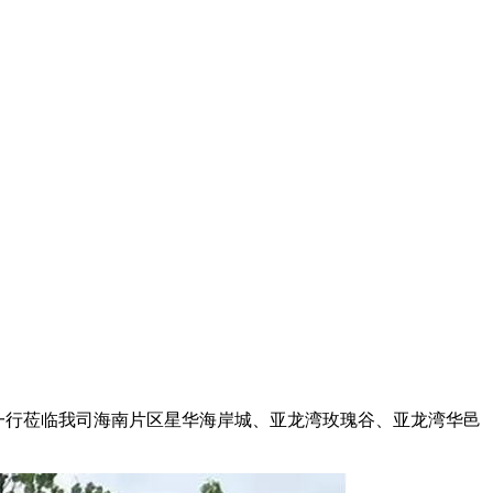
人一行莅临我司海南片区星华海岸城、亚龙湾玫瑰谷、亚龙湾华邑