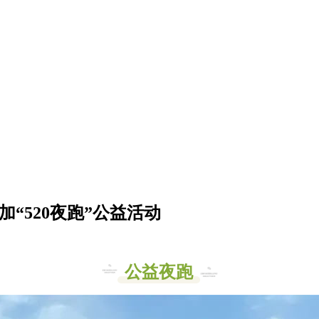
“520夜跑”公益活动
公益夜跑