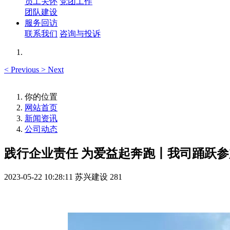
员工关怀
党团工作
团队建设
服务回访
联系我们
咨询与投诉
<
Previous
>
Next
你的位置
网站首页
新闻资讯
公司动态
践行企业责任 为爱益起奔跑丨我司踊跃参加
2023-05-22 10:28:11
苏兴建设
281