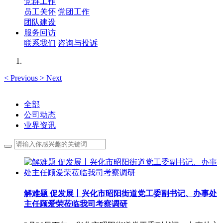
党群工作
员工关怀
党团工作
团队建设
服务回访
联系我们
咨询与投诉
<
Previous
>
Next
全部
公司动态
业界资讯
解难题 促发展丨兴化市昭阳街道党工委副书记、办事处
主任顾爱荣莅临我司考察调研