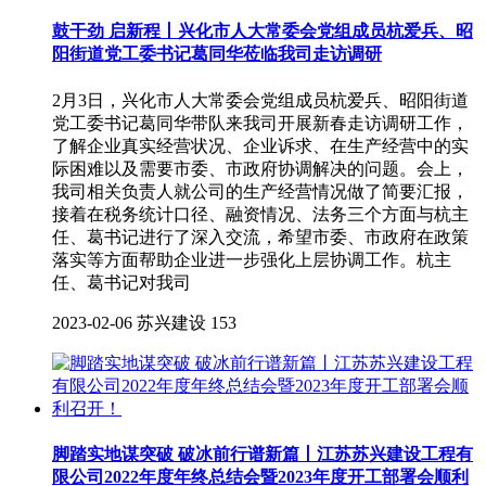
鼓干劲 启新程丨兴化市人大常委会党组成员杭爱兵、昭
阳街道党工委书记葛同华莅临我司走访调研
2月3日，兴化市人大常委会党组成员杭爱兵、昭阳街道
党工委书记葛同华带队来我司开展新春走访调研工作，
了解企业真实经营状况、企业诉求、在生产经营中的实
际困难以及需要市委、市政府协调解决的问题。会上，
我司相关负责人就公司的生产经营情况做了简要汇报，
接着在税务统计口径、融资情况、法务三个方面与杭主
任、葛书记进行了深入交流，希望市委、市政府在政策
落实等方面帮助企业进一步强化上层协调工作。杭主
任、葛书记对我司
2023-02-06
苏兴建设
153
脚踏实地谋突破 破冰前行谱新篇丨江苏苏兴建设工程有
限公司2022年度年终总结会暨2023年度开工部署会顺利