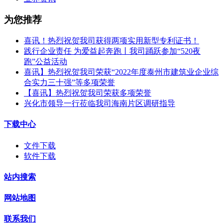
为您推荐
喜讯！热烈祝贺我司获得两项实用新型专利证书！
践行企业责任 为爱益起奔跑丨我司踊跃参加“520夜
跑”公益活动
喜讯】热烈祝贺我司荣获“2022年度泰州市建筑业企业综
合实力三十强”等多项荣誉
【喜讯】热烈祝贺我司荣获多项荣誉​
兴化市领导一行莅临我司海南片区调研指导
下载中心
文件下载
软件下载
站内搜索
网站地图
联系我们