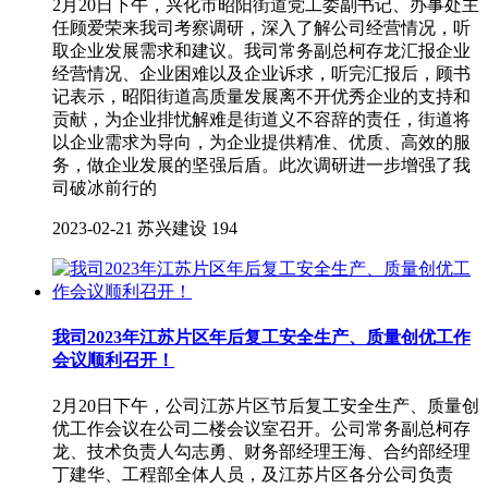
2月20日下午，兴化市昭阳街道党工委副书记、办事处主
任顾爱荣来我司考察调研，深入了解公司经营情况，听
取企业发展需求和建议。我司常务副总柯存龙汇报企业
经营情况、企业困难以及企业诉求，听完汇报后，顾书
记表示，昭阳街道高质量发展离不开优秀企业的支持和
贡献，为企业排忧解难是街道义不容辞的责任，街道将
以企业需求为导向，为企业提供精准、优质、高效的服
务，做企业发展的坚强后盾。此次调研进一步增强了我
司破冰前行的
2023-02-21
苏兴建设
194
我司2023年江苏片区年后复工安全生产、质量创优工作
会议顺利召开！
2月20日下午，公司江苏片区节后复工安全生产、质量创
优工作会议在公司二楼会议室召开。公司常务副总柯存
龙、技术负责人勾志勇、财务部经理王海、合约部经理
丁建华、工程部全体人员，及江苏片区各分公司负责