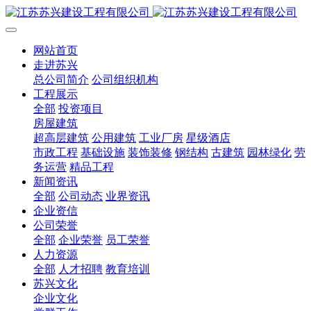
网站首页
走进苏兴
总公司简介
公司组织机构
工程展示
全部
投资项目
房屋建筑
超高层建筑
公用建筑
工业厂房
星级酒店
市政工程
基础设施
装饰装修
钢结构
古建筑
园林绿化
劳
务运营
精品工程
新闻资讯
全部
公司动态
业界资讯
企业资信
公司荣誉
全部
企业荣誉
员工荣誉
人力资源
全部
人才招聘
教育培训
苏兴文化
企业文化