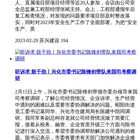
人、直属项目部项目经理等近20人参加，会议由公司安
全总监兼工程部经理张斌主持。会上，工程部通报年后
复工检查情况，对发现的问题要求项目部及时整改落
实，同时对2023年安全生产工作了全面部署。为把“安全
生产、质
2023-02-20
苏兴建设
194
听诉求 鼓干劲丨兴化市委书记陈锋剑带队来我司考察调
研
2月15日上午，兴化市委书记陈锋剑带领市委办领导来我
司考察调研，了解公司经营情况、企业诉求、生产经营
中遇到的困难以及需要市委协调解决的问题。昭阳街道
党工委书记葛同华、兴化市住建局局长陈建中陪同调
研。我司常务副总柯存龙就公司经营情况做了简要汇
报，接着从税务、融资、企业资质升级三个方面与陈书
记进行深入交流，希望市委协调帮助解决公司遇到的难
题。陈书记表示，市委将要求有关部门加快解决企业难