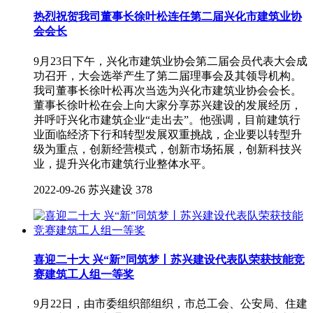
热烈祝贺我司董事长徐叶松连任第二届兴化市建筑业协
会会长
9月23日下午，兴化市建筑业协会第二届会员代表大会成
功召开，大会选举产生了第二届理事会及其领导机构。
我司董事长徐叶松再次当选为兴化市建筑业协会会长。
董事长徐叶松在会上向大家分享苏兴建设的发展经历，
并呼吁兴化市建筑企业“走出去”。他强调，目前建筑行
业面临经济下行和转型发展双重挑战，企业要以转型升
级为重点，创新经营模式，创新市场拓展，创新科技兴
业，提升兴化市建筑行业整体水平。
2022-09-26
苏兴建设
378
喜迎二十大 兴“新”同筑梦丨苏兴建设代表队荣获技能竞
赛建筑工人组一等奖
9月22日，由市委组织部组织，市总工会、公安局、住建