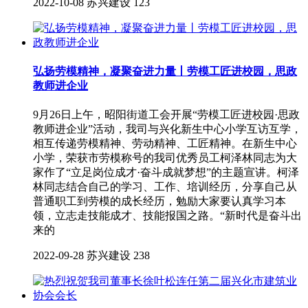
2022-10-08
苏兴建设
123
弘扬劳模精神，凝聚奋进力量丨​劳模工匠进校园，思政
教师进企业
9月26日上午，昭阳街道工会开展“劳模工匠进校园·思政
教师进企业”活动，我司与兴化新生中心小学互访互学，
相互传递劳模精神、劳动精神、工匠精神。在新生中心
小学，荣获市劳模称号的我司优秀员工柯泽林同志为大
家作了“立足岗位成才·奋斗成就梦想”的主题宣讲。柯泽
林同志结合自己的学习、工作、培训经历，分享自己从
普通职工到劳模的成长经历，勉励大家要认真学习本
领，立志走技能成才、技能报国之路。“新时代是奋斗出
来的
2022-09-28
苏兴建设
238