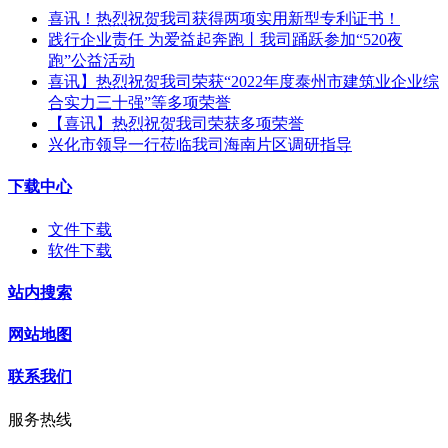
喜讯！热烈祝贺我司获得两项实用新型专利证书！
践行企业责任 为爱益起奔跑丨我司踊跃参加“520夜
跑”公益活动
喜讯】热烈祝贺我司荣获“2022年度泰州市建筑业企业综
合实力三十强”等多项荣誉
【喜讯】热烈祝贺我司荣获多项荣誉​
兴化市领导一行莅临我司海南片区调研指导
下载中心
文件下载
软件下载
站内搜索
网站地图
联系我们
服务热线