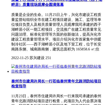
畔居）质量现场观摩会圆满落幕
质量是企业的生命。11月25日上午，兴化市建设工程质
量监督站组织全市在建工程项目建设、施工、监理等单
位项目负责人及相关质量管理人员观摩我司承建的西子
湖畔居小区一期工程项目，交流推广在建工程质量常见
问题治理、标准化管理等方面的创新做法，提高兴化市
建设工程质量管理水平。项目介绍兴化市首家集中供暖
制冷社区——西子湖畔居小区及地下室工程，位于长安
南路东侧、城南路南侧，建筑总面积为 165858.6 ㎡;住
2022-11-25
苏兴建设
251
泰州市住建局许局长一行莅临泰州青年北路消防站项目
检查指导
11月23日，泰州市住建局许局长一行来我司承建的泰州
青年北路消防站项目进行检查，此项目为人代会票决项