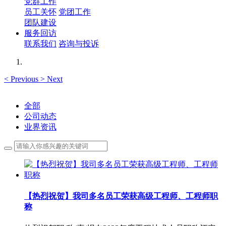
党群工作
员工关怀
党团工作
团队建设
服务回访
联系我们
咨询与投诉
<
Previous
>
Next
全部
公司动态
业界资讯
【热烈祝贺】我司多名员工荣获高级工程师、工程师职
称