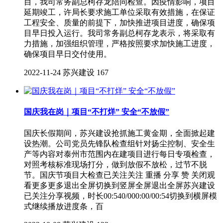
目，我司常务副总柯存龙陪同检查。因疫情影响，项目
延期竣工，许局长要求施工单位采取有效措施，在保证
工程安全、质量的前提下，加快推进项目进度，确保项
目早日投入运行。我司常务副总柯存龙表示，将采取有
力措施，加强组织管理，严格按照要求加快施工进度，
确保项目早日交付使用。
2022-11-24
苏兴建设
167
国庆我在岗｜项目“不打烊” 安全“不放假”
国庆长假期间，苏兴建设抢抓施工黄金期，全面掀起建
设热潮。公司党员先锋队检查组针对扬尘控制、安全生
产等内容对泰州市范围内在建项目进行每日专项检查，
对照考核标准现场打分，做到放假不放松，过节不脱
节。国庆节项目大检查已关注关注 重播 分享 赞 关闭观
看更多更多退出全屏切换到竖屏全屏退出全屏苏兴建设
已关注分享视频，时长00:540/000:00/00:54切换到横屏模
式继续播放进度条，百