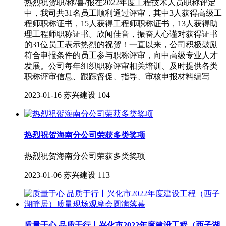
热烈祝贺职/称/喜/报在2022年度工程技术人员职称评定
中，我司共31名员工顺利通过评审，其中3人获得高级工
程师职称证书，15人获得工程师职称证书，13人获得助
理工程师职称证书。欣闻佳音，振奋人心谨对获得证书
的31位员工表示热烈的祝贺！一直以来，公司积极鼓励
符合申报条件的员工参与职称评审，向中高级专业人才
发展。公司每年组织职称评审相关培训、及时提供各类
职称评审信息、跟踪督促、指导、审核申报材料编写
2023-01-16
苏兴建设
104
热烈祝贺海南分公司荣获多类奖项
热烈祝贺海南分公司荣获多类奖项
2023-01-06
苏兴建设
113
质量于心 品质于行丨兴化市2022年度建设工程（西子湖