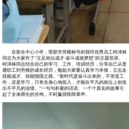
在新生中心小学，荣获市劳模称号的我司优秀员工柯泽林
同志为大家作了“立足岗位成才·奋斗成就梦想”的主题宣讲。
柯泽林同志结合自己的学习、工作、培训经历，分享自己从普
通职工到劳模的成长经历，勉励大家要认真学习本领，立志走
技能成才、技能报国之路。“新时代是奋斗出来的，不管是工
作，还是学习，只有全身心地投入，才能在平凡的岗位上创造
出不平凡的业绩。”一句句朴素的话语、一个个真实的故事引
起了全体师生的共鸣，不时赢得阵阵掌声。