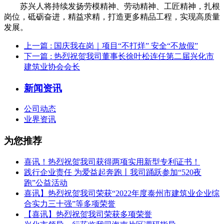
苏兴人将持续发扬劳模精神、劳动精神、工匠精神，扎根
岗位，砥砺奋进，精益求精，打造更多精品工程，实现高质量
发展。
上一篇
: 国庆我在岗｜项目“不打烊” 安全“不放假”
下一篇
: 热烈祝贺我司董事长徐叶松连任第二届兴化市
建筑业协会会长
新闻资讯
公司动态
业界资讯
为您推荐
喜讯！热烈祝贺我司获得两项实用新型专利证书！
践行企业责任 为爱益起奔跑丨我司踊跃参加“520夜
跑”公益活动
喜讯】热烈祝贺我司荣获“2022年度泰州市建筑业企业综
合实力三十强”等多项荣誉
【喜讯】热烈祝贺我司荣获多项荣誉​