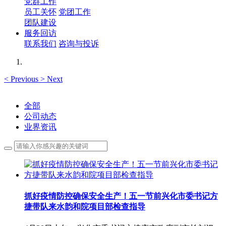
党群工作
员工关怀
党团工作
团队建设
服务回访
联系我们
咨询与投诉
<
Previous
>
Next
全部
公司动态
业界资讯
抓好疫情防控确保安全生产！五一节前兴化市委书记方
捷带队来水韵和院项目部检查指导