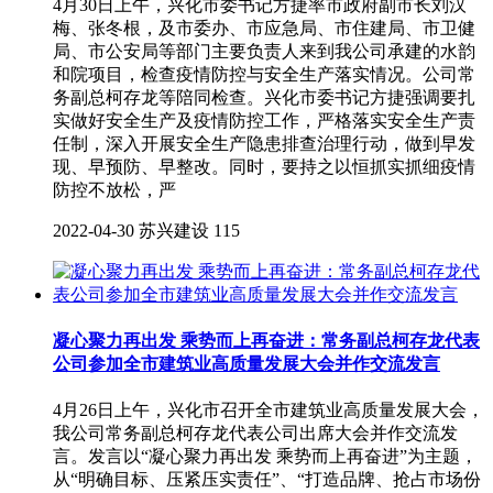
4月30日上午，兴化市委书记方捷率市政府副市长刘汉
梅、张冬根，及市委办、市应急局、市住建局、市卫健
局、市公安局等部门主要负责人来到我公司承建的水韵
和院项目，检查疫情防控与安全生产落实情况。公司常
务副总柯存龙等陪同检查。兴化市委书记方捷强调要扎
实做好安全生产及疫情防控工作，严格落实安全生产责
任制，深入开展安全生产隐患排查治理行动，做到早发
现、早预防、早整改。同时，要持之以恒抓实抓细疫情
防控不放松，严
2022-04-30
苏兴建设
115
凝心聚力再出发 乘势而上再奋进：常务副总柯存龙代表
公司参加全市建筑业高质量发展大会并作交流发言
4月26日上午，兴化市召开全市建筑业高质量发展大会，
我公司常务副总柯存龙代表公司出席大会并作交流发
言。发言以“凝心聚力再出发 乘势而上再奋进”为主题，
从“明确目标、压紧压实责任”、“打造品牌、抢占市场份