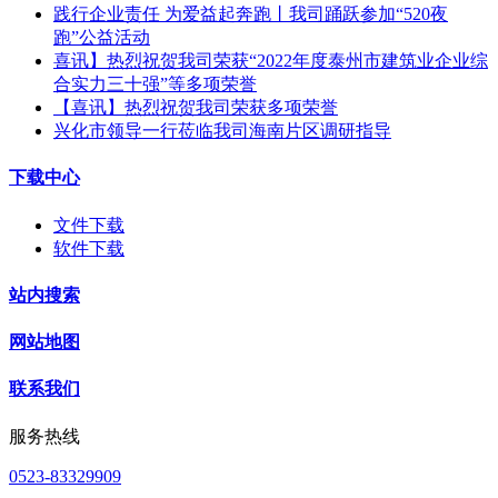
践行企业责任 为爱益起奔跑丨我司踊跃参加“520夜
跑”公益活动
喜讯】热烈祝贺我司荣获“2022年度泰州市建筑业企业综
合实力三十强”等多项荣誉
【喜讯】热烈祝贺我司荣获多项荣誉​
兴化市领导一行莅临我司海南片区调研指导
下载中心
文件下载
软件下载
站内搜索
网站地图
联系我们
服务热线
0523-83329909