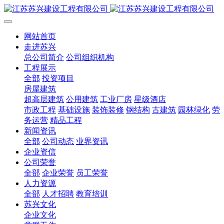
网站首页
走进苏兴
总公司简介
公司组织机构
工程展示
全部
投资项目
房屋建筑
超高层建筑
公用建筑
工业厂房
星级酒店
市政工程
基础设施
装饰装修
钢结构
古建筑
园林绿化
劳
务运营
精品工程
新闻资讯
全部
公司动态
业界资讯
企业资信
公司荣誉
全部
企业荣誉
员工荣誉
人力资源
全部
人才招聘
教育培训
苏兴文化
企业文化