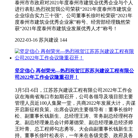
泰州市市政府对2021年度泰州市建筑业优秀企业与个人
进行表彰,热烈祝贺我公司荣获“2021年度泰州市建筑业
企业综合实力三十强”、公司董事长徐叶松荣获“2021年
度泰州市建筑业优秀企业家”称号、经营部经理魏然荣
获“2021年度泰州市建筑业发展优秀人才”称号！
2022-03-16
苏兴建设
144
坚定信心 再创荣光---热烈祝贺江苏苏兴建设工程有限公
司2022年工作会议隆重召开！
3月5日-6日，江苏苏兴建设工程有限公司2022年工作会
议在海南省海口市如期召开，公司各领导及项目部主要
管理人员近100人集聚一堂，共商2022年发展大计，共谋
开启新征程良策。出席会议的主要领导有：董事长徐叶
松、副董事长钱新生、总经理王涛、常务副总经理柯存
龙、副总经理兼总会计师屠德荣、副总经理兼总经济师
王叶青、总工程师勾志勇等。大会由副董事长钱新生主
持。董事长徐叶松表示，一年来在各级党委、政府及各