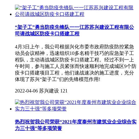
“架子工”勇当防疫先锋队一一江苏苏兴建设工程有限公
司请战城区防疫卡口搭建工程
4月3日上午，我公司根据兴化市委市政府防疫防控紧急
动员会议精神，迅速组织10多名精干技巧的应急架子工
程队，主动请战城区防疫卡口搭建工程。经过不到一上
午时间，参与施工人员紧张而快速顺利地完成城区9个防
疫卡口搭建项目工程，他们速战速决的施工进度，充分
体现了苏兴“架子工”们的先锋模范作用!
2022-04-06
苏兴建设
121
热烈祝贺我公司荣获“2021年度泰州市建筑业企业综合实
力三十强”等多项荣誉