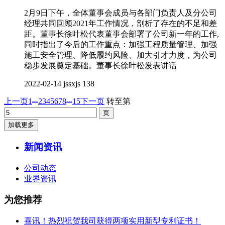
2月9日下午，全体董事会成员与各部门负责人及分公司
经理共同回顾2021年工作情况，剖析了存在的不足和差
距。董事长徐叶松代表董事会部署了公司新一年的工作,
同时指出了今后的工作重点：加强工程质量管理、加强
施工安全管理、降低履约风险、加大引才力度，为公司
稳步发展奠定基础。董事长徐叶松发表讲话
2022-02-14
jssxjs
138
...
...
上一页
1
2
3
4
5
6
7
8
15
下一页
转至第
加载更多
新闻资讯
公司动态
业界资讯
为您推荐
喜讯！热烈祝贺我司获得两项实用新型专利证书！