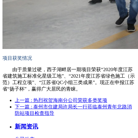
项目获奖情况
由于质量过硬，西子湖畔居一期项目荣获“2020年度江苏
省建筑施工标准化星级工地”、“2021年度江苏省绿色施工（示
范）工程立项”、“江苏省QC小组三类成果”。现正在申报江苏
省“扬子杯”，赢得广大居民的青睐。
上一篇
: 热烈祝贺海南分公司荣获多类奖项
下一篇
: 泰州市住建局许局长一行莅临泰州青年北路消
防站项目检查指导
新闻资讯