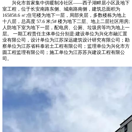
兴化市首家集中供暖制冷社区——西子湖畔居小区及地下
室工程，位于长安南路东侧、城南路南侧，建筑总面积为
165858.6 ㎡;住宅楼为地下一层，局部夹层，多数楼栋为地上
十八层，总高度 57.6 米;5# 楼为地下二层、地上二层社区用房;
人防地下室为地下一层，配电房、公厕、垃圾房等均为地上一
层。 一期工程责任主体单位分别是:建设单位为兴化市融汇置
业有限公司，设计单位为江苏深远建筑设计研究有限公司；勘
察单位为江苏省科泰岩土工程有限公司；监理单位为兴化市方
圆工程监理有限公司；施工单位为江苏苏兴建设工程有限公
司。