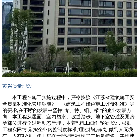
苏兴质量理念
本工程在施工实施过程中，严格按照《江苏省建筑施工安
全质量标准化管理标准》、《建筑工程绿色施工评价标准》等
的要求,在不断的发展中坚持“专、特、细、精 ”的企业发展方
向。本工程从屋面、室内防水、坡道踏步、地下室管道及泵房
等部位进行全过程动态管理，本着“ 精工细作 ”的理念，根据
工程实际情况,按企业内控制度标准,通过精心策划,做到人无我
有、人有我优，使工程在一些细部显现了其质量特色，实现建