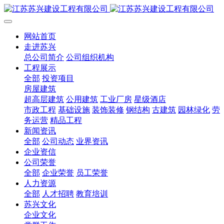
网站首页
走进苏兴
总公司简介
公司组织机构
工程展示
全部
投资项目
房屋建筑
超高层建筑
公用建筑
工业厂房
星级酒店
市政工程
基础设施
装饰装修
钢结构
古建筑
园林绿化
劳
务运营
精品工程
新闻资讯
全部
公司动态
业界资讯
企业资信
公司荣誉
全部
企业荣誉
员工荣誉
人力资源
全部
人才招聘
教育培训
苏兴文化
企业文化