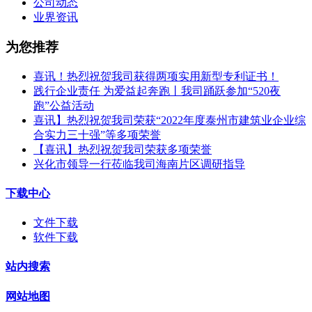
公司动态
业界资讯
为您推荐
喜讯！热烈祝贺我司获得两项实用新型专利证书！
践行企业责任 为爱益起奔跑丨我司踊跃参加“520夜
跑”公益活动
喜讯】热烈祝贺我司荣获“2022年度泰州市建筑业企业综
合实力三十强”等多项荣誉
【喜讯】热烈祝贺我司荣获多项荣誉​
兴化市领导一行莅临我司海南片区调研指导
下载中心
文件下载
软件下载
站内搜索
网站地图