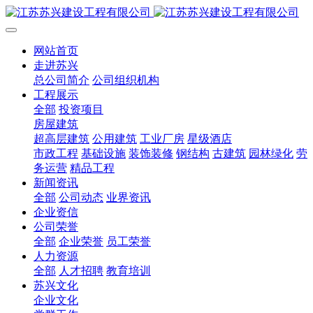
网站首页
走进苏兴
总公司简介
公司组织机构
工程展示
全部
投资项目
房屋建筑
超高层建筑
公用建筑
工业厂房
星级酒店
市政工程
基础设施
装饰装修
钢结构
古建筑
园林绿化
劳
务运营
精品工程
新闻资讯
全部
公司动态
业界资讯
企业资信
公司荣誉
全部
企业荣誉
员工荣誉
人力资源
全部
人才招聘
教育培训
苏兴文化
企业文化