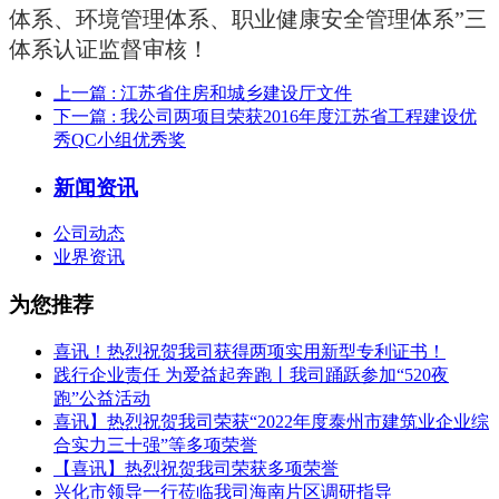
体系、环境管理体系、职业健康安全管理体系”三
体系认证监督审核！
上一篇
: 江苏省住房和城乡建设厅文件
下一篇
: 我公司两项目荣获2016年度江苏省工程建设优
秀QC小组优秀奖
新闻资讯
公司动态
业界资讯
为您推荐
喜讯！热烈祝贺我司获得两项实用新型专利证书！
践行企业责任 为爱益起奔跑丨我司踊跃参加“520夜
跑”公益活动
喜讯】热烈祝贺我司荣获“2022年度泰州市建筑业企业综
合实力三十强”等多项荣誉
【喜讯】热烈祝贺我司荣获多项荣誉​
兴化市领导一行莅临我司海南片区调研指导