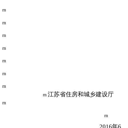
rn
rn
rn
rn
rn
rn
rn
江苏省住房和城乡建设厅
rn
rn
rn
2016
年6