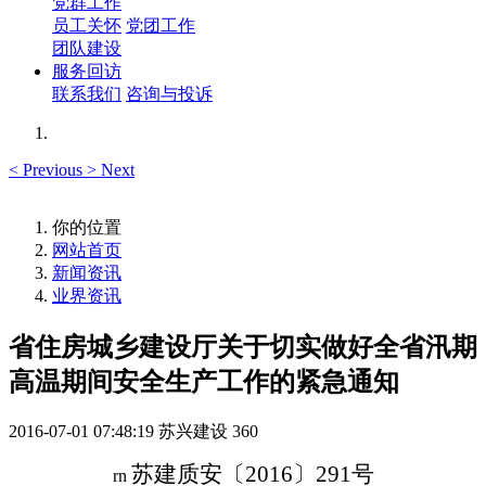
党群工作
员工关怀
党团工作
团队建设
服务回访
联系我们
咨询与投诉
<
Previous
>
Next
你的位置
网站首页
新闻资讯
业界资讯
省住房城乡建设厅关于切实做好全省汛期
高温期间安全生产工作的紧急通知
2016-07-01 07:48:19
苏兴建设
360
苏建质安
〔
2016
〕
291
号
rn