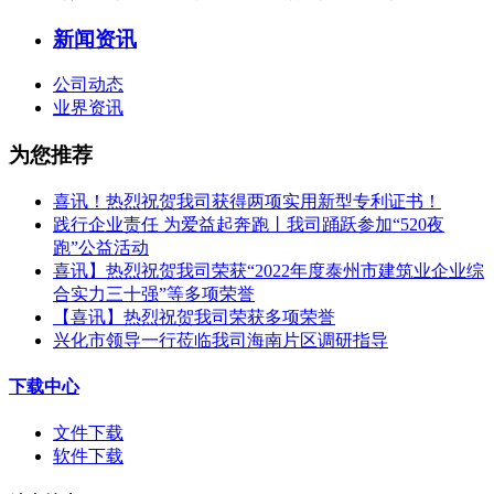
新闻资讯
公司动态
业界资讯
为您推荐
喜讯！热烈祝贺我司获得两项实用新型专利证书！
践行企业责任 为爱益起奔跑丨我司踊跃参加“520夜
跑”公益活动
喜讯】热烈祝贺我司荣获“2022年度泰州市建筑业企业综
合实力三十强”等多项荣誉
【喜讯】热烈祝贺我司荣获多项荣誉​
兴化市领导一行莅临我司海南片区调研指导
下载中心
文件下载
软件下载