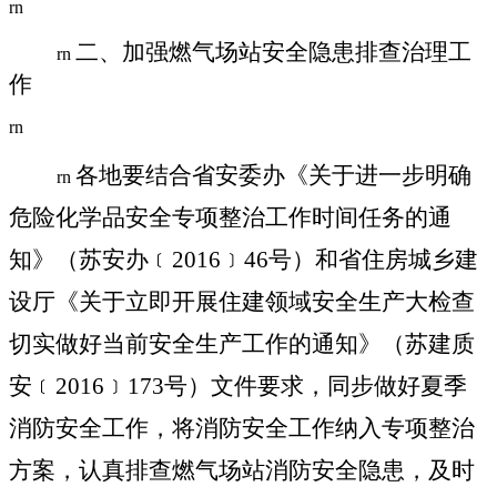
rn
二、加强燃气场站安全隐患排查治理工
rn
作
rn
各地要结合省安委办《关于进一步明确
rn
危险化学品安全专项整治工作时间任务的通
知》（苏安办﹝
2016
﹞
46
号）和省住房城乡建
设厅《关于立即开展住建领域安全生产大检查
切实做好当前安全生产工作的通知》（苏建质
安﹝
2016
﹞
173
号）文件要求，同步做好夏季
消防安全工作，将消防安全工作纳入专项整治
方案，认真排查燃气场站消防安全隐患，及时