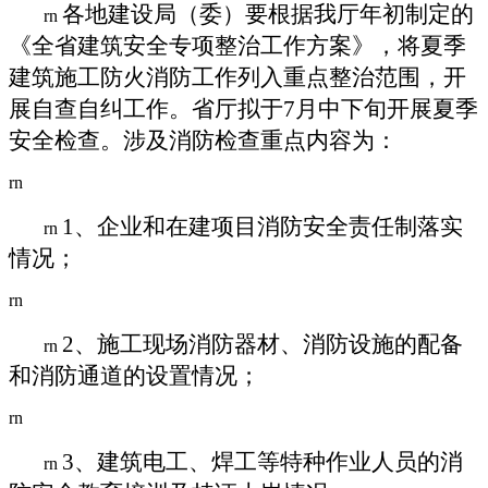
各地建设局（委）要根据我厅年初制定的
rn
《全省建筑安全专项整治工作方案》，将夏季
建筑施工防火消防工作列入重点整治范围，开
展自查自纠工作。省厅拟于
7
月中下旬开展夏季
安全检查。涉及消防检查重点内容为：
rn
1
、企业和在建项目消防安全责任制落实
rn
情况；
rn
2
、施工现场消防器材、消防设施的配备
rn
和消防通道的设置情况；
rn
3
、建筑电工、焊工等特种作业人员的消
rn