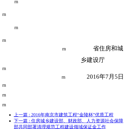
rn
rn
rn
rn
省住房和城
rn
乡建设厅
rn
2016
年
7
月
5
日
rn
rn
rn
rn
上一篇
: 2016年南京市建筑工程“金陵杯”优质工程
下一篇
: 住房城乡建设部、财政部、人力资源社会保障
部共同部署清理规范工程建设领域保证金工作