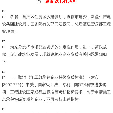
rn	
[2015]154
建市
号
rn
rn	
各省、自治区住房城乡建设厅，直辖市建委，新疆生产建
设兵团建设局，国务院有关部门建设司，总后基建营房部工程
管理局：
rn
rn	
为充分发挥市场配置资源的决定性作用，进一步简政放
权，促进建筑业发展，现就建筑业企业资质有关问题通知如
下：
rn
rn	
一、取消《施工总承包企业特级资质标准》（建市
[2007]72
号）中关于国家级工法、专利、国家级科技进步奖
项、工程建设国家或行业标准等考核指标要求。对于申请施工
总承包特级资质的企业，不再考核上述指标。
rn