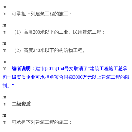
rn
rn	
可承担下列建筑工程的施工：
rn
rn	
（1）高度200米以下的工业、民用建筑工程；
rn
rn	
（2）高度240米以下的构筑物工程。
rn
rn	
编者说明：
建市[2015]154号文取消了“建筑工程施工总承
包一级资质企业可承担单项合同额3000万元以上建筑工程的限
制。”
rn
rn	
二级资质
rn
rn	
可承担下列建筑工程的施工：