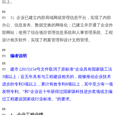
以上。
rn
rn	
3）企业已建立内部局域网或管理信息平台，实现了内部
办公、信息发布、数据交换的网络化；已建立并开通了企业外
部网站；使用了综合项目管理信息系统和人事管理系统、工程
设计相关软件，实现了档案管理和设计文档管理。
rn
rn	
编者说明
rn
rn	
建市 [2015]154号文件取消了原标准“企业具有国家级工法
3项以上；近五年具有与工程建设相关的，能够推动企业技术
进步的专利3项以上，累计有效专利8项以上，其中至少有一项
发明专利。”和“企业近十年获得过国家级科技进步奖项或主编
过工程建设国家或行业标准。”的要求。
rn
rn	
4
、企业工程业绩