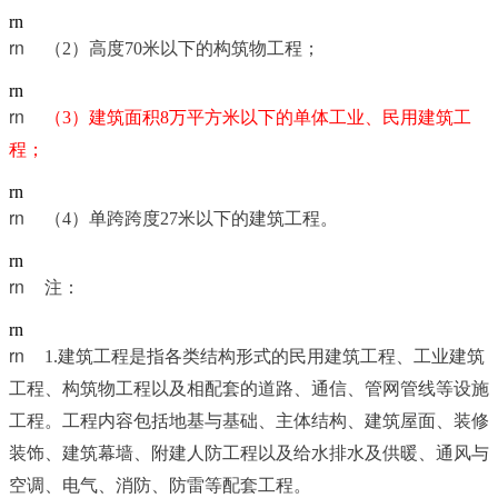
rn
rn	
（2）高度70米以下的构筑物工程；
rn
rn	
（3）建筑面积8万平方米以下的单体工业、民用建筑工
程；
rn
rn	
（4）单跨跨度27米以下的建筑工程。
rn
rn	
注：
rn
rn	
1.建筑工程是指各类结构形式的民用建筑工程、工业建筑
工程、构筑物工程以及相配套的道路、通信、管网管线等设施
工程。工程内容包括地基与基础、主体结构、建筑屋面、装修
装饰、建筑幕墙、附建人防工程以及给水排水及供暖、通风与
空调、电气、消防、防雷等配套工程。