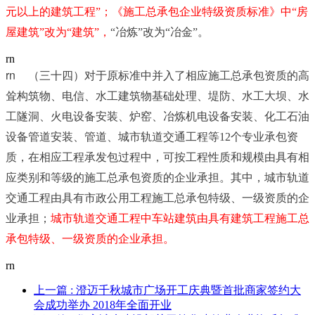
元以上的建筑工程”；《施工总承包企业特级资质标准》中“房
屋建筑”改为“建筑”，
“冶炼”改为“冶金”。
rn
rn	
（三十四）对于原标准中并入了相应施工总承包资质的高
耸构筑物、电信、水工建筑物基础处理、堤防、水工大坝、水
工隧洞、火电设备安装、炉窑、冶炼机电设备安装、化工石油
设备管道安装、管道、城市轨道交通工程等12个专业承包资
质，在相应工程承发包过程中，可按工程性质和规模由具有相
应类别和等级的施工总承包资质的企业承担。其中，城市轨道
交通工程由具有市政公用工程施工总承包特级、一级资质的企
业承担；
城市轨道交通工程中车站建筑由具有建筑工程施工总
承包特级、一级资质的企业承担。
rn
上一篇
: 澄迈千秋城市广场开工庆典暨首批商家签约大
会成功举办 2018年全面开业