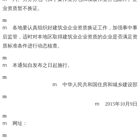
业资质暂不换证。
rn
rn	
各地要认真组织好建筑业企业资质换证工作，加强事中事
后监管，适时对本地区取得建筑业企业资质的企业是否满足资
质标准条件进行动态核查。
rn
rn	
本通知自发布之日起施行。
rn
rn	
中华人民共和国住房和城乡建设部
rn
rn	
2015年10月9日
rn
rn	
网址：
rn