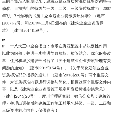
主的市场准入制度以来，建筑业企业资质标准历经多次调整与
修改。目前执行的特级与一级、二级、三级资质标准为：2007
年3月13日颁布的《施工总承包企业特级资质标准》（建市
[2007]72号）和2014年11月6日颁布的《建筑业企业资质标
准》（建市[2014]159号）。
rn
rn	
十八大三中全会指出：市场在资源配置中起决定性作用，
以此为纲领，并进一步推进简政放权、放管结合、优化服务改
，住房和城乡建设部出台了《关于建筑业企业资质管理有关
革
问题的通知》（建市[2015]154号）、《关于简化建筑业企业
资质标准部分指标的通知》（建市[2016]226号）两个重要文
件，对资质标准内容进行调整与简化，根据这两个重要文件内
容，以及《建筑业企业资质管理规定和资质标准实施意见》
（建市[2015]20号），度川管理研究部（微信公众号：建筑管
理）整理出调整后的建筑工程施工总承包特级、一级、二级和
三级资质标准内容，仅供参考！