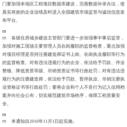
门要加强本地区工程项目数据库建设，完善数据补录办法，使
真实有效的企业业绩及时进入全国建筑市场监管与诚信信息发
布平台。
rn
rn	
各级住房城乡建设主管部门要进一步加强事中事后监管，
加强对施工现场主要管理人员在岗履职的监督检查，重点加强
对项目经理是否持注册建造师证书上岗、在岗执业履职等行为
的监督检查。对有违法违规行为的企业，依法给予罚款、停业
整顿、降低资质等级、吊销资质证书等行政处罚；对有违法违
规行为的注册建造师，依法给予罚款、暂停执业、吊销注册执
业资格证书等行政处罚；要将企业和个人不良行为记入信用档
案并向社会公布，切实规范建筑市场秩序，保障工程质量安
全。
rn
rn	
本通知自2016年11月1日起实施。