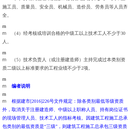
施工员、质量员、安全员、机械员、造价员、劳务员等人员齐
全。
rn
rn	
（4）经考核或培训合格的中级工以上技术工人不少于30
人。
rn
rn	
（5）技术负责人（或注册建造师）主持完成过本类别资
质二级以上标准要求的工程业绩不少于2项。
rn
rn	
编者说明
rn
rn	
根据建市[2016]226号文件规定：除各类别最低等级资质
外，取消关于注册建造师、中级以上职称人员、持有岗位证书
的现场管理人员、技术工人的指标考核。因建筑工程施工总承
包类别的最低资质是“三级”，则建筑工程施工总承包三级资质