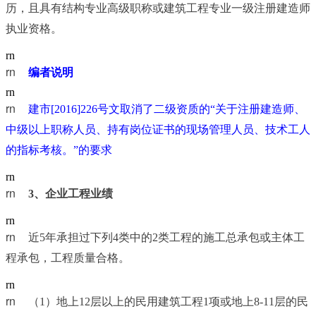
历，且具有结构专业高级职称或建筑工程专业一级注册建造师
执业资格。
rn
rn	
编者说明
rn
rn	
建市[2016]226号文取消了二级资质的“关于注册建造师、
中级以上职称人员、持有岗位证书的现场管理人员、技术工人
的指标考核。”的要求
rn
rn	
3
、企业工程业绩
rn
rn	
近5年承担过下列4类中的2类工程的施工总承包或主体工
程承包，工程质量合格。
rn
rn	
（1）地上12层以上的民用建筑工程1项或地上8-11层的民