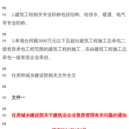
rn
rn	
2.建筑工程相关专业职称包括结构、给排水、暖通、电气
等专业职称。
rn
rn	
3.单项合同额3000万元以下且超出建筑工程施工总承包二
级资质承包工程范围的建筑工程的施工，应由建筑工程施工总
承包一级资质企业承担。
rn
rn	
住房和城乡建设部相关文件全文
rn
rn	
文件一
rn
rn	
住房城乡建设部关于建筑业企业资质管理有关问题的通知
rn