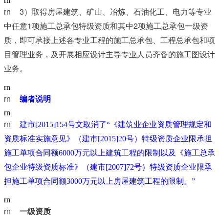
rn
rn	3
）取得房屋建筑、矿山、冶炼、石油化工、电力等专业
1
2
中任意
项施工总承包特级资质和其中
项施工总承包一级资
质，即可承接上述各专业工程的施工总承包、工程总承包和项
目管理业务，及开展相应设计主导专业人员齐备的施工图设计
业务。
rn
rn	
编者说明
rn
rn	
建市[2015]154号文取消了“《建筑业企业资质管理规定和
资质标准实施意见》（建市[2015]20号）特级资质企业限承担
施工单项合同额6000万元以上建筑工程的限制以及《施工总承
包企业特级资质标准》（建市[2007]72号）特级资质企业限承
担施工单项合同额3000万元以上房屋建筑工程的限制。”
rn
rn	
一级资质