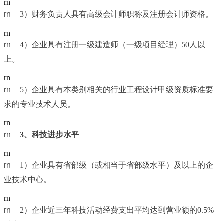
rn
rn	
3）财务负责人具有高级会计师职称及注册会计师资格。
rn
rn	
4）企业具有注册一级建造师（一级项目经理）50人以
上。
rn
rn	
5）企业具有本类别相关的行业工程设计甲级资质标准要
求的专业技术人员。
rn
rn	
3
、科技进步水平
rn
rn	
1）企业具有省部级（或相当于省部级水平）及以上的企
业技术中心。
rn
rn	
2）企业近三年科技活动经费支出平均达到营业额的0.5%