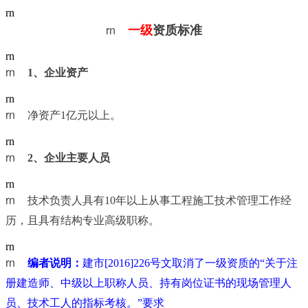
rn
rn	
一级
资质标准
rn
rn	
1
、企业资产
rn
rn	
净资产1亿元以上。
rn
rn	
2
、企业主要人员
rn
rn	
技术负责人具有10年以上从事工程施工技术管理工作经
历，且具有结构专业高级职称。
rn
rn	
编者说明：
建市[2016]226号文取消了一级资质的“关于注
册建造师、中级以上职称人员、持有岗位证书的现场管理人
员、技术工人的指标考核。”要求