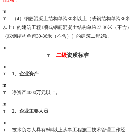
rn
rn	
（4）钢筋混凝土结构单跨30米以上（或钢结构单跨36米
以上）的建筑工程1项或钢筋混凝土结构单跨27-30米（不含）
（或钢结构单跨30-36米（不含））的建筑工程2项。
rn
rn	
二级
资质标准
rn
rn	
1
、企业资产
rn
rn	
净资产4000万元以上。
rn
rn	
2
、企业主要人员
rn
rn	
技术负责人具有8年以上从事工程施工技术管理工作经