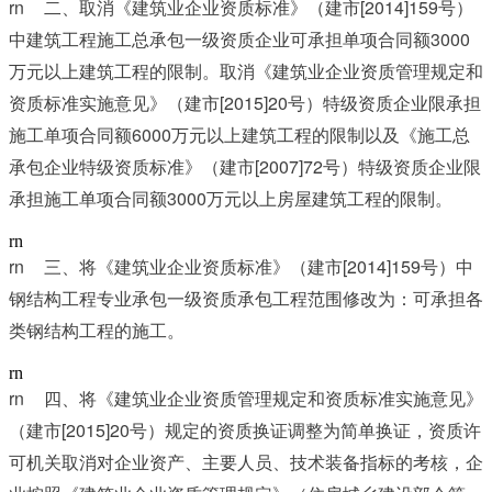
rn	
[2014]159
二、取消《建筑业企业资质标准》（建市
号）
3000
中建筑工程施工总承包一级资质企业可承担单项合同额
万元以上建筑工程的限制。取消《建筑业企业资质管理规定和
[2015]20
资质标准实施意见》（建市
号）特级资质企业限承担
6000
施工单项合同额
万元以上建筑工程的限制以及《施工总
[2007]72
承包企业特级资质标准》（建市
号）特级资质企业限
3000
承担施工单项合同额
万元以上房屋建筑工程的限制。
rn
rn	
[2014]159
三、将《建筑业企业资质标准》（建市
号）中
钢结构工程专业承包一级资质承包工程范围修改为：可承担各
类钢结构工程的施工。
rn
rn	
四、将《建筑业企业资质管理规定和资质标准实施意见》
[2015]20
（建市
号）规定的资质换证调整为简单换证，资质许
可机关取消对企业资产、主要人员、技术装备指标的考核，企