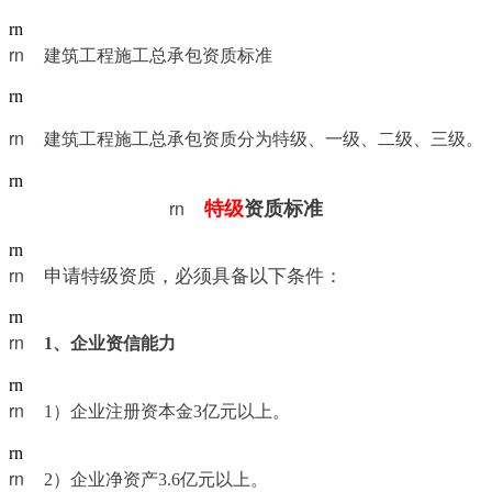
rn
rn	建筑工程施工总承包资质标准
rn
rn	
建筑工程施工总承包资质分为特级、一级、二级、三级。
rn
rn	
特级
资质标准
rn
rn	
申请特级资质，必须具备以下条件：
rn
rn	
1
、企业资信能力
rn
rn	
1）企业注册资本金3亿元以上。
rn
rn	
2）企业净资产3.6亿元以上。