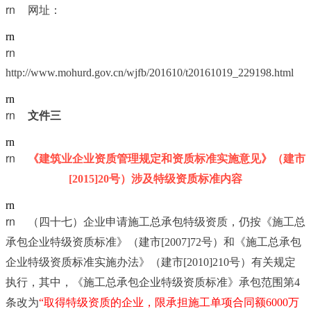
rn	
网址：
rn
rn	
http://www.mohurd.gov.cn/wjfb/201610/t20161019_229198.html
rn
rn	
文件三
rn
rn	
《建筑业企业资质管理规定和资质标准实施意见》（建市
[2015]20号）涉及特级资质标准内容
rn
rn	
（四十七）企业申请施工总承包特级资质，仍按《施工总
承包企业特级资质标准》（建市[2007]72号）和《施工总承包
企业特级资质标准实施办法》（建市[2010]210号）有关规定
执行，其中，《施工总承包企业特级资质标准》承包范围第4
条改为
“取得特级资质的企业，限承担施工单项合同额6000万