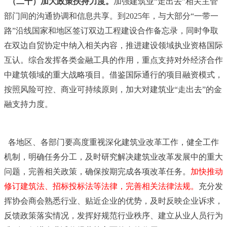
（二十）加大政策扶持力度。
加强建筑业“走出去”相关主管
部门间的沟通协调和信息共享。到2025年，与大部分“一带一
路”沿线国家和地区签订双边工程建设合作备忘录，同时争取
在双边自贸协定中纳入相关内容，推进建设领域执业资格国际
互认。综合发挥各类金融工具的作用，重点支持对外经济合作
中建筑领域的重大战略项目。借鉴国际通行的项目融资模式，
按照风险可控、商业可持续原则，加大对建筑业“走出去”的金
融支持力度。
各地区、各部门要高度重视深化建筑业改革工作，健全工作
机制，明确任务分工，及时研究解决建筑业改革发展中的重大
问题，完善相关政策，确保按期完成各项改革任务。
加快推动
修订建筑法、招标投标法等法律，完善相关法律法规。
充分发
挥协会商会熟悉行业、贴近企业的优势，及时反映企业诉求，
反馈政策落实情况，发挥好规范行业秩序、建立从业人员行为