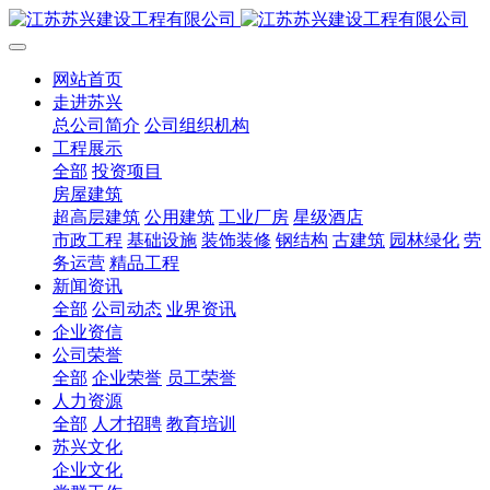
网站首页
走进苏兴
总公司简介
公司组织机构
工程展示
全部
投资项目
房屋建筑
超高层建筑
公用建筑
工业厂房
星级酒店
市政工程
基础设施
装饰装修
钢结构
古建筑
园林绿化
劳
务运营
精品工程
新闻资讯
全部
公司动态
业界资讯
企业资信
公司荣誉
全部
企业荣誉
员工荣誉
人力资源
全部
人才招聘
教育培训
苏兴文化
企业文化