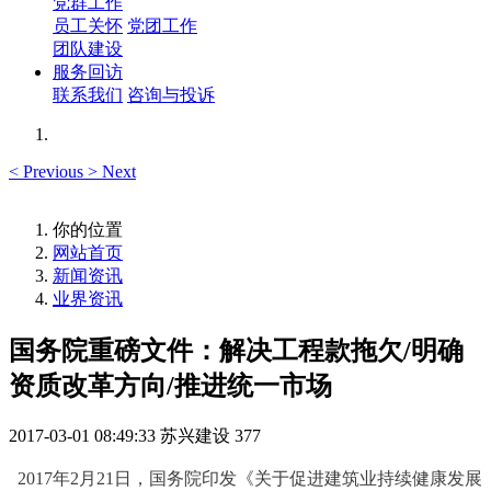
党群工作
员工关怀
党团工作
团队建设
服务回访
联系我们
咨询与投诉
<
Previous
>
Next
你的位置
网站首页
新闻资讯
业界资讯
国务院重磅文件：解决工程款拖欠/明确
资质改革方向/推进统一市场
2017-03-01 08:49:33
苏兴建设
377
2017
年2月21日，国务院印发《关于促进建筑业持续健康发展