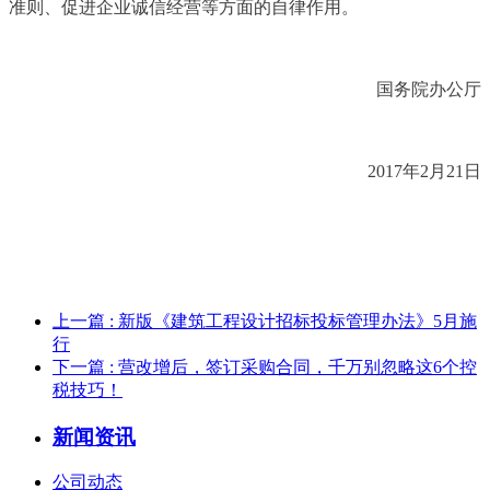
准则、促进企业诚信经营等方面的自律作用。
国务院办公厅
2017
年2月21日
上一篇
: 新版《建筑工程设计招标投标管理办法》5月施
行
下一篇
: 营改增后，签订采购合同，千万别忽略这6个控
税技巧！
新闻资讯
公司动态