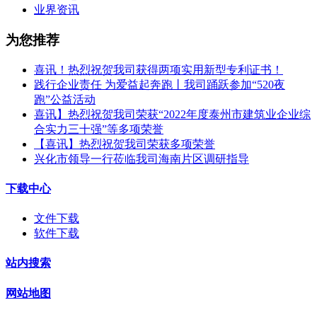
业界资讯
为您推荐
喜讯！热烈祝贺我司获得两项实用新型专利证书！
践行企业责任 为爱益起奔跑丨我司踊跃参加“520夜
跑”公益活动
喜讯】热烈祝贺我司荣获“2022年度泰州市建筑业企业综
合实力三十强”等多项荣誉
【喜讯】热烈祝贺我司荣获多项荣誉​
兴化市领导一行莅临我司海南片区调研指导
下载中心
文件下载
软件下载
站内搜索
网站地图