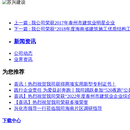
上一篇
: 我公司荣获2017年泰州市建筑业明星企业
下一篇
: 我公司荣获“2018年度海南省建筑施工优质结构工
新闻资讯
公司动态
业界资讯
为您推荐
喜讯！热烈祝贺我司获得两项实用新型专利证书！
践行企业责任 为爱益起奔跑丨我司踊跃参加“520夜跑”公
喜讯】热烈祝贺我司荣获“2022年度泰州市建筑业企业综
【喜讯】热烈祝贺我司荣获多项荣誉​
兴化市领导一行莅临我司海南片区调研指导
下载中心