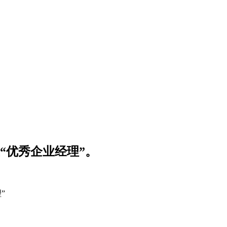
业“优秀企业经理”。
”