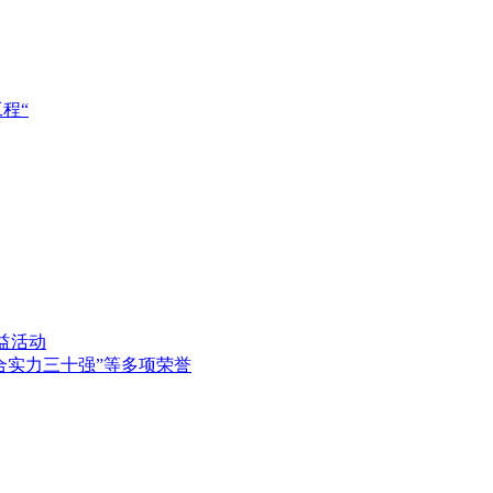
程“
益活动
合实力三十强”等多项荣誉