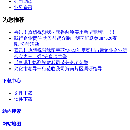
公司动态
业界资讯
为您推荐
喜讯！热烈祝贺我司获得两项实用新型专利证书！
践行企业责任 为爱益起奔跑丨我司踊跃参加“520夜
跑”公益活动
喜讯】热烈祝贺我司荣获“2022年度泰州市建筑业企业综
合实力三十强”等多项荣誉
【喜讯】热烈祝贺我司荣获多项荣誉​
兴化市领导一行莅临我司海南片区调研指导
下载中心
文件下载
软件下载
站内搜索
网站地图