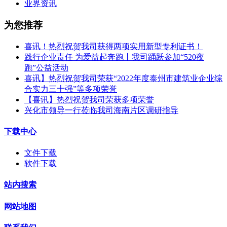
业界资讯
为您推荐
喜讯！热烈祝贺我司获得两项实用新型专利证书！
践行企业责任 为爱益起奔跑丨我司踊跃参加“520夜
跑”公益活动
喜讯】热烈祝贺我司荣获“2022年度泰州市建筑业企业综
合实力三十强”等多项荣誉
【喜讯】热烈祝贺我司荣获多项荣誉​
兴化市领导一行莅临我司海南片区调研指导
下载中心
文件下载
软件下载
站内搜索
网站地图