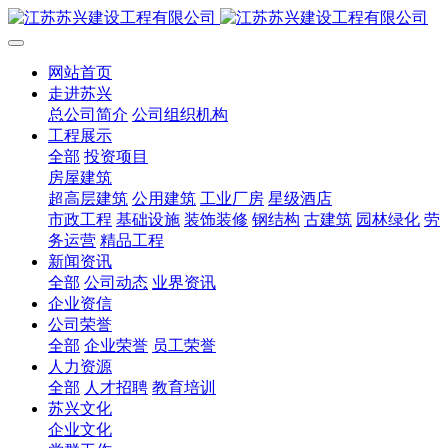
网站首页
走进苏兴
总公司简介
公司组织机构
工程展示
全部
投资项目
房屋建筑
超高层建筑
公用建筑
工业厂房
星级酒店
市政工程
基础设施
装饰装修
钢结构
古建筑
园林绿化
劳
务运营
精品工程
新闻资讯
全部
公司动态
业界资讯
企业资信
公司荣誉
全部
企业荣誉
员工荣誉
人力资源
全部
人才招聘
教育培训
苏兴文化
企业文化