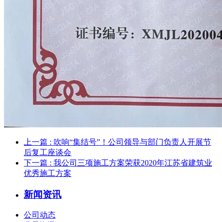
上一篇
: 吹响“集结号”！公司领导与部门负责人开展节
后复工座谈会
下一篇
: 我公司三项施工方案荣获2020年江苏省建筑业
优秀施工方案
新闻资讯
公司动态