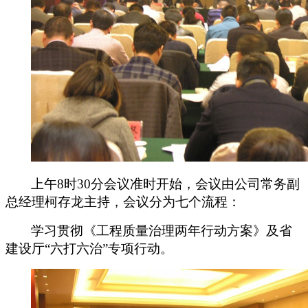
上午
8
时
30
分会议准时开始，会议由公司常务副
总经理柯存龙主持，会议分为七个流程：
学习贯彻《工程质量治理两年行动方案》及省
建设厅“六打六治”专项行动。