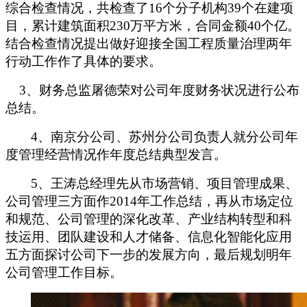
综合检查情况，共检查了
16
个分子机构
39
个在建项
目，累计建筑面积
230
万平方米，合同金额
40
个亿。
结合检查情况提出做好迎接全国工程质量治理两年
行动工作作了具体的要求。
3
、财务总监屠德荣对公司年度财务状况进行公布
总结。
4
、南京分公司、苏州分公司负责人就分公司年
度管理经营情况作年度总结典型发言。
5
、王涛总经理先从市场营销、项目管理成果、
公司管理三方面作
2014
年工作总结，再从市场定位
和规范、公司管理的深化改革、产业结构转型和科
技运用、团队建设和人才储备、信息化智能化应用
五方面探讨公司下一步的发展方向，最后规划明年
公司管理工作目标。