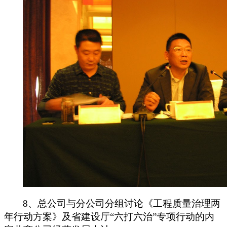
8
、总公司与分公司分组讨论《工程质量治理两
年行动方案》及省建设厅“六打六治”专项行动的内