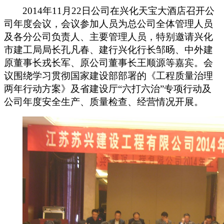
2014
年
11
月
22
日公司在兴化天宝大酒店召开公
司年度会议，会议参加人员为总公司全体管理人员
及各分公司负责人、主要管理人员，特别邀请兴化
市建工局局长孔凡春、建行兴化行长邹旸、中外建
原董事长戎长军、原公司董事长王顺源等嘉宾。会
议围绕学习贯彻国家建设部部署的《工程质量治理
两年行动方案》及省建设厅“六打六治”专项行动及
公司年度安全生产、质量检查、经营情况开展。