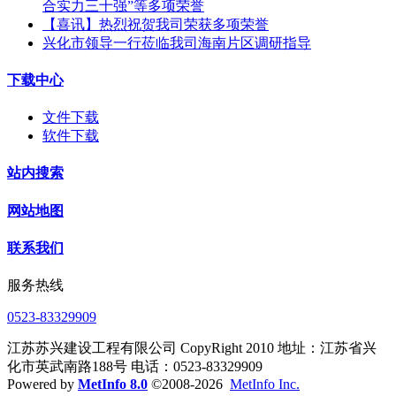
合实力三十强”等多项荣誉
【喜讯】热烈祝贺我司荣获多项荣誉​
兴化市领导一行莅临我司海南片区调研指导
下载中心
文件下载
软件下载
站内搜索
网站地图
联系我们
服务热线
0523-83329909
江苏苏兴建设工程有限公司 CopyRight 2010 地址：江苏省兴
化市英武南路188号 电话：0523-83329909
Powered by
MetInfo 8.0
©2008-2026
MetInfo Inc.