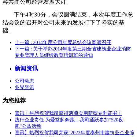
容共商公司经营发展大计。
下午
4
时
30
分，会议圆满结束，本次年度工作总
结会议的召开对公司未来的发展打下了坚实的基
础。
上一篇
: 2014年度公司年度总结会议圆满召开
下一篇
: 关于举办2014年度第三期全省建筑业企业消防
专业管理人员继续教育培训班的通知
新闻资讯
公司动态
业界资讯
为您推荐
喜讯！热烈祝贺我司获得两项实用新型专利证书！
践行企业责任 为爱益起奔跑丨我司踊跃参加“520夜
跑”公益活动
喜讯】热烈祝贺我司荣获“2022年度泰州市建筑业企业综