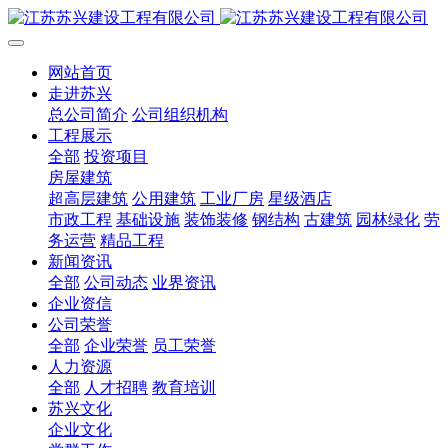
网站首页
走进苏兴
总公司简介
公司组织机构
工程展示
全部
投资项目
房屋建筑
超高层建筑
公用建筑
工业厂房
星级酒店
市政工程
基础设施
装饰装修
钢结构
古建筑
园林绿化
劳
务运营
精品工程
新闻资讯
全部
公司动态
业界资讯
企业资信
公司荣誉
全部
企业荣誉
员工荣誉
人力资源
全部
人才招聘
教育培训
苏兴文化
企业文化