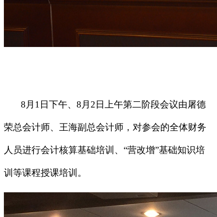
8
月
1
日下午、
8
月
2
日上午第二阶段会议由屠德
荣总会计师、王海副总会计师，对参会的全体财务
人员进行会计核算基础培训、“营改增”基础知识培
训等课程授课培训。