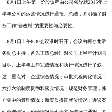
8
月
1
日上午第一阶段议程由公司领导就
2015
年上
半年公司的运营情况进行通报、总结，并明确了财
务工作
“
营改增
”
的重要性与必要性。
8
月
1
日上午
8:30
会议准时召开，会议由柯存龙常
务副总主持，首先王涛总经理对公司上半年计划与
目标、上半年工作完成情况和执行情况进行了叙
述，重点对：
企业综合情况；审批流程简化情况；
六打六治制度贯彻和落实情况；规范财务管理，账
户集中的管理情况；新资质换证就位情况；诉讼案
件处理情况；经营情况等七个方面进行了通报，并