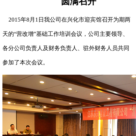
圆满召开
2015
年
8
月
1
日我公司在兴化市迎宾馆召开
为期两
天的
“
营改增
”
基础工作培训会议
，公司主要领导、
各分公司负责人及财务负责人、驻外财务人员共同
参加了本次会议。