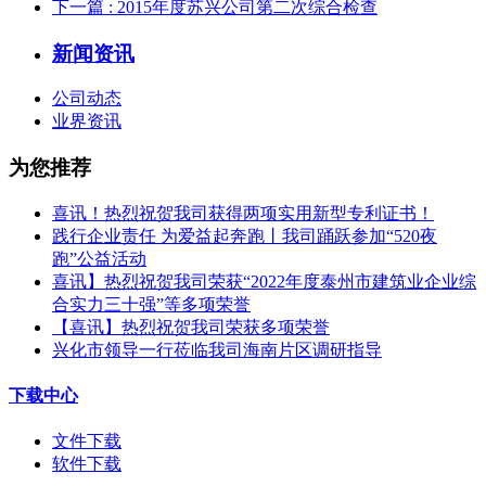
下一篇
: 2015年度苏兴公司第二次综合检查
新闻资讯
公司动态
业界资讯
为您推荐
喜讯！热烈祝贺我司获得两项实用新型专利证书！
践行企业责任 为爱益起奔跑丨我司踊跃参加“520夜
跑”公益活动
喜讯】热烈祝贺我司荣获“2022年度泰州市建筑业企业综
合实力三十强”等多项荣誉
【喜讯】热烈祝贺我司荣获多项荣誉​
兴化市领导一行莅临我司海南片区调研指导
下载中心
文件下载
软件下载