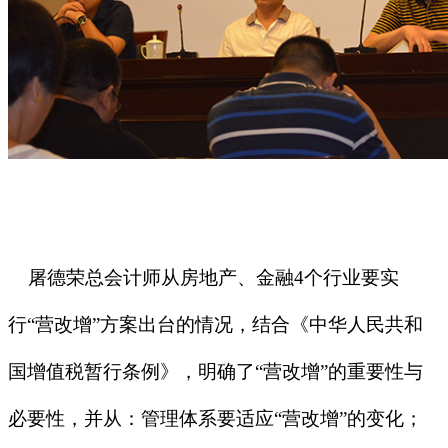
屠德荣总会计师从房地产、金融
4
个行业要实
行
“
营改增
”
方案出台的情况，结合《中华人民共和
国增值税暂行条例》，明确了
“
营改增
”
的重要性与
必要性，并从：管理体系要适应
“
营改增
”
的变化；