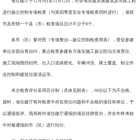
省住建厅于11月9日至11月12日，对全省在建房屋建筑及市政工程
进行扬尘控制专项检查（与第四季度安全专项检查同时进行），省辖
市及所辖一个县（市）检查项目总计不少于8个。
各市（区）要对照《专项整治—扬尘控制检查用表》，督促参建
单位全面自查自纠，重点检查参建各方落实施工扬尘防治主体责任、
施工现场围挡封闭、出入口道路硬化、车辆冲洗、裸土覆盖、粉尘作
业控制和建筑垃圾清运等。
本次检查评分采用百分制（具体见附表），60分以下为不合格。
届时，省住建厅将对检查中存在突出问题和不合格的项目和单位，予
以通报批评。我局将对省住建厅通报的项目挂牌督办，并在年终考核
中对被通报的市（区）进行扣分。