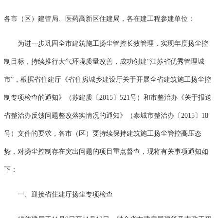
各市（区）建管局、医药高新区住建局，各在建工程参建单位：
为进一步巩固全市建筑施工扬尘管控长效管理，实现年度扬尘控
制目标，持续推行大气环境质量改善，成功创建“江苏省优秀管理城
市”，根据省住建厅《省住房城乡建设厅关于开展全省建筑施工扬尘控
制专项检查的通知》（苏建质〔2015〕521号）和市整治办《关于报送
省整治办反馈问题整改落实情况的通知》（泰城市整治办〔2015〕18
号）文件的要求，各市（区）要持续保持建筑施工扬尘管控高压态
势，对扬尘控制存在突出问题的项目重点督查，现将有关事项通知如
下：
一、迎接省住建厅扬尘专项检查