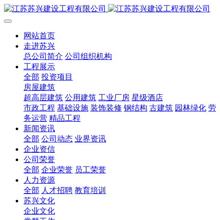
网站首页
走进苏兴
总公司简介
公司组织机构
工程展示
全部
投资项目
房屋建筑
超高层建筑
公用建筑
工业厂房
星级酒店
市政工程
基础设施
装饰装修
钢结构
古建筑
园林绿化
劳
务运营
精品工程
新闻资讯
全部
公司动态
业界资讯
企业资信
公司荣誉
全部
企业荣誉
员工荣誉
人力资源
全部
人才招聘
教育培训
苏兴文化
企业文化