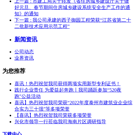
上一篇
: 市建工局关于转发《省住房城乡建设厅关于做
好元旦、春节期间住房城乡建设系统安全生产工作的通
知》的通知
下一篇
: 我公司承建的西子御园工程荣获“江苏省第二十
二批新技术应用示范工程”
新闻资讯
公司动态
业界资讯
为您推荐
喜讯！热烈祝贺我司获得两项实用新型专利证书！
践行企业责任 为爱益起奔跑丨我司踊跃参加“520夜
跑”公益活动
喜讯】热烈祝贺我司荣获“2022年度泰州市建筑业企业综
合实力三十强”等多项荣誉
【喜讯】热烈祝贺我司荣获多项荣誉​
兴化市领导一行莅临我司海南片区调研指导
下载中心