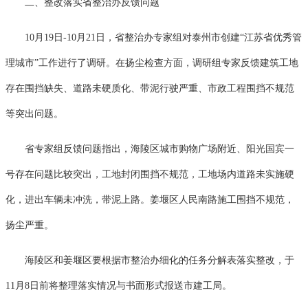
二、整改落实省整治办反馈问题
10月19日-10月21日，省整治办专家组对泰州市创建“江苏省优秀管
理城市”工作进行了调研。在扬尘检查方面，调研组专家反馈建筑工地
存在围挡缺失、道路未硬质化、带泥行驶严重、市政工程围挡不规范
等突出问题。
省专家组反馈问题指出，海陵区城市购物广场附近、阳光国宾一
号存在问题比较突出，工地封闭围挡不规范，工地场内道路未实施硬
化，进出车辆未冲洗，带泥上路。姜堰区人民南路施工围挡不规范，
扬尘严重。
海陵区和姜堰区要根据市整治办细化的任务分解表落实整改，于
11月8日前将整理落实情况与书面形式报送市建工局。