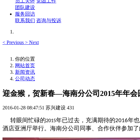
员工关怀
党团工作
团队建设
服务回访
联系我们
咨询与投诉
<
Previous
>
Next
你的位置
网站首页
新闻资讯
公司动态
迎金猴，贺新春—海南分公司2015年年会
2016-01-28 08:47:51
苏兴建设
431
转眼间忙碌的
年已过去，充满期待的
年也
2016
2015
酒店亚洲厅举行。海南分公司同事、合作伙伴参加了