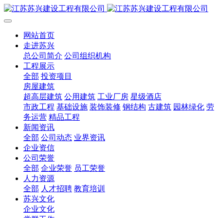
网站首页
走进苏兴
总公司简介
公司组织机构
工程展示
全部
投资项目
房屋建筑
超高层建筑
公用建筑
工业厂房
星级酒店
市政工程
基础设施
装饰装修
钢结构
古建筑
园林绿化
劳
务运营
精品工程
新闻资讯
全部
公司动态
业界资讯
企业资信
公司荣誉
全部
企业荣誉
员工荣誉
人力资源
全部
人才招聘
教育培训
苏兴文化
企业文化