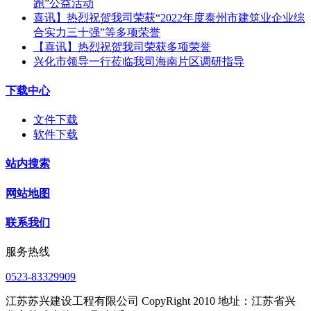
跑”公益活动
喜讯】热烈祝贺我司荣获“2022年度泰州市建筑业企业综
合实力三十强”等多项荣誉
【喜讯】热烈祝贺我司荣获多项荣誉​
兴化市领导一行莅临我司海南片区调研指导
下载中心
文件下载
软件下载
站内搜索
网站地图
联系我们
服务热线
0523-83329909
江苏苏兴建设工程有限公司 CopyRight 2010 地址：江苏省兴