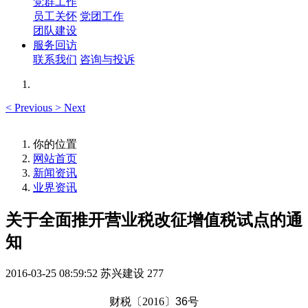
党群工作
员工关怀
党团工作
团队建设
服务回访
联系我们
咨询与投诉
<
Previous
>
Next
你的位置
网站首页
新闻资讯
业界资讯
关于全面推开营业税改征增值税试点的通
知
2016-03-25 08:59:52
苏兴建设
277
财税〔
2016
〕
36
号