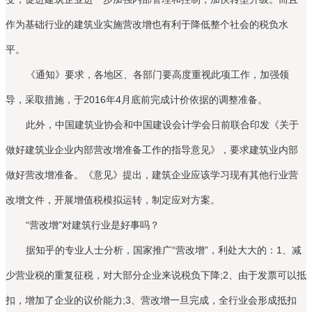
作为基础行业的建筑业实施营改增也有利于降低整个社会的税负水
平。
《通知》要求，各地区、各部门要高度重视此项工作，加强领
导，采取措施，于2016年4月底前完成计价依据的调整准备。
此外，中国建筑业协会和中国建设会计学会日前联合印发《关于
做好建筑业企业内部营改增准备工作的指导意见》，要求建筑业内部
做好营改增准备。《意见》提出，建筑企业应该学习现有其他行业营
改增文件，开展增值税模拟运转，制定应对方案。
“营改增”对建筑行业是好事吗？
据知乎的专业人士分析，国家推广“营改增”，利处大大的：1、减
少营业税的重复征税，对大部分企业来说税负下降;2、由于发票可以抵
扣，增加了企业的议价能力;3、营改增一旦完成，全行业会形成抵扣