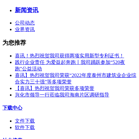
新闻资讯
公司动态
业界资讯
为您推荐
喜讯！热烈祝贺我司获得两项实用新型专利证书！
践行企业责任 为爱益起奔跑丨我司踊跃参加“520夜
跑”公益活动
喜讯】热烈祝贺我司荣获“2022年度泰州市建筑业企业综
合实力三十强”等多项荣誉
【喜讯】热烈祝贺我司荣获多项荣誉​
兴化市领导一行莅临我司海南片区调研指导
下载中心
文件下载
软件下载