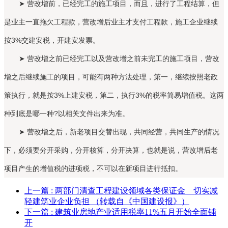
➤ 营改增前，已经完工的施工项目，而且，进行了工程结算，但
是业主一直拖欠工程款，营改增后业主才支付工程款，施工企业继续
按3%交建安税，开建安发票。
➤ 营改增之前已经完工以及营改增之前未完工的施工项目，营改
增之后继续施工的项目，可能有两种方法处理，第一，继续按照老政
策执行，就是按3%上建安税，第二，执行3%的税率简易增值税。这两
种到底是哪一种?以相关文件出来为准。
➤ 营改增之后，新老项目交替出现，共同经营，共同生产的情况
下，必须要分开采购，分开核算，分开决算，也就是说，营改增后老
项目产生的增值税的进项税，不可以在新项目进行抵扣。
上一篇
: 两部门清查工程建设领域各类保证金 切实减
轻建筑业企业负担 （转载自《中国建设报》）
下一篇
: 建筑业房地产业适用税率11%五月开始全面铺
开