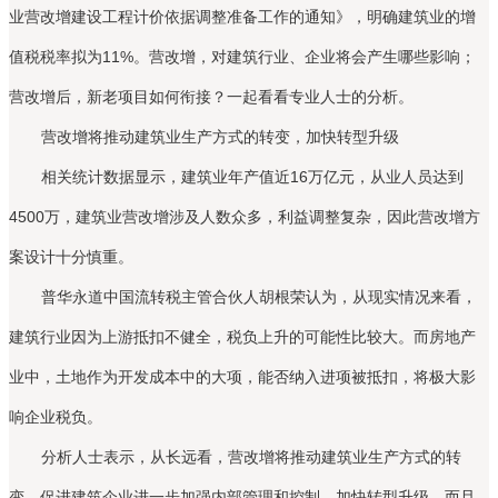
业营改增建设工程计价依据调整准备工作的通知》，明确建筑业的增
值税税率拟为11%。营改增，对建筑行业、企业将会产生哪些影响；
营改增后，新老项目如何衔接？一起看看专业人士的分析。
营改增将推动建筑业生产方式的转变，加快转型升级
相关统计数据显示，建筑业年产值近16万亿元，从业人员达到
4500万，建筑业营改增涉及人数众多，利益调整复杂，因此营改增方
案设计十分慎重。
普华永道中国流转税主管合伙人胡根荣认为，从现实情况来看，
建筑行业因为上游抵扣不健全，税负上升的可能性比较大。而房地产
业中，土地作为开发成本中的大项，能否纳入进项被抵扣，将极大影
响企业税负。
分析人士表示，从长远看，营改增将推动建筑业生产方式的转
变，促进建筑企业进一步加强内部管理和控制，加快转型升级。而且