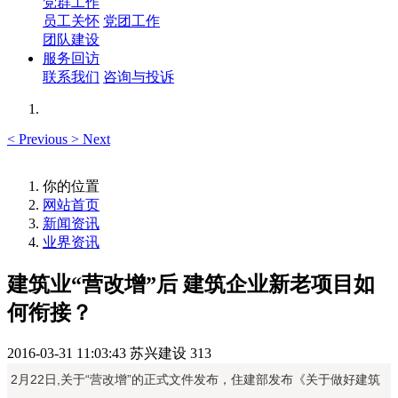
党群工作
员工关怀
党团工作
团队建设
服务回访
联系我们
咨询与投诉
<
Previous
>
Next
你的位置
网站首页
新闻资讯
业界资讯
建筑业“营改增”后 建筑企业新老项目如
何衔接？
2016-03-31 11:03:43
苏兴建设
313
2月22日,关于“营改增”的正式文件发布，住建部发布《关于做好建筑