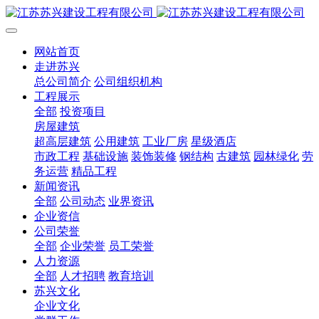
网站首页
走进苏兴
总公司简介
公司组织机构
工程展示
全部
投资项目
房屋建筑
超高层建筑
公用建筑
工业厂房
星级酒店
市政工程
基础设施
装饰装修
钢结构
古建筑
园林绿化
劳
务运营
精品工程
新闻资讯
全部
公司动态
业界资讯
企业资信
公司荣誉
全部
企业荣誉
员工荣誉
人力资源
全部
人才招聘
教育培训
苏兴文化
企业文化