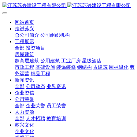
网站首页
走进苏兴
总公司简介
公司组织机构
工程展示
全部
投资项目
房屋建筑
超高层建筑
公用建筑
工业厂房
星级酒店
市政工程
基础设施
装饰装修
钢结构
古建筑
园林绿化
劳
务运营
精品工程
新闻资讯
全部
公司动态
业界资讯
企业资信
公司荣誉
全部
企业荣誉
员工荣誉
人力资源
全部
人才招聘
教育培训
苏兴文化
企业文化