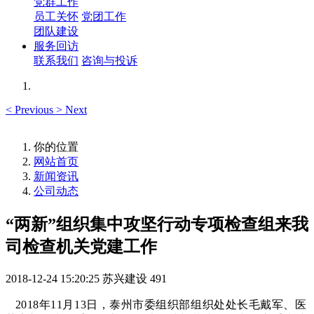
党群工作
员工关怀
党团工作
团队建设
服务回访
联系我们
咨询与投诉
<
Previous
>
Next
你的位置
网站首页
新闻资讯
公司动态
“两新”组织集中攻坚行动专项检查组来我
司检查机关党建工作
2018-12-24 15:20:25
苏兴建设
491
2018年
11
月
13
日，泰州市委组织部组织处处长毛戴军、医