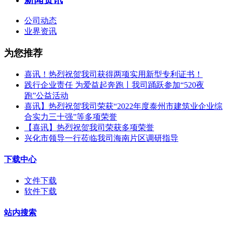
公司动态
业界资讯
为您推荐
喜讯！热烈祝贺我司获得两项实用新型专利证书！
践行企业责任 为爱益起奔跑丨我司踊跃参加“520夜
跑”公益活动
喜讯】热烈祝贺我司荣获“2022年度泰州市建筑业企业综
合实力三十强”等多项荣誉
【喜讯】热烈祝贺我司荣获多项荣誉​
兴化市领导一行莅临我司海南片区调研指导
下载中心
文件下载
软件下载
站内搜索