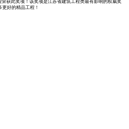
楼工程荣获此奖项！该奖项是江苏省建筑工程类最有影响的权威奖
多更好的精品工程！