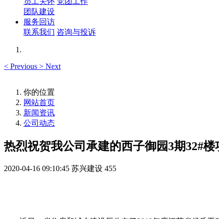
员工关怀
党团工作
团队建设
服务回访
联系我们
咨询与投诉
<
Previous
>
Next
你的位置
网站首页
新闻资讯
公司动态
热烈祝贺我公司承建的西子御园3期32#楼
2020-04-16 09:10:45
苏兴建设
455