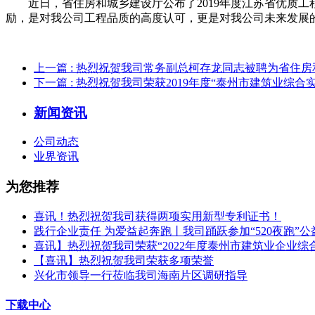
近日，省住房和城乡建设厅公布了2019年度江苏省优质工
励，是对我公司工程品质的高度认可，更是对我公司未来发展
上一篇
: 热烈祝贺我司常务副总柯存龙同志被聘为省住
下一篇
: 热烈祝贺我司荣获2019年度“泰州市建筑业综
新闻资讯
公司动态
业界资讯
为您推荐
喜讯！热烈祝贺我司获得两项实用新型专利证书！
践行企业责任 为爱益起奔跑丨我司踊跃参加“520夜跑”公
喜讯】热烈祝贺我司荣获“2022年度泰州市建筑业企业综
【喜讯】热烈祝贺我司荣获多项荣誉​
兴化市领导一行莅临我司海南片区调研指导
下载中心