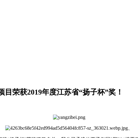
项目荣获2019年度江苏省“扬子杯”奖！
、