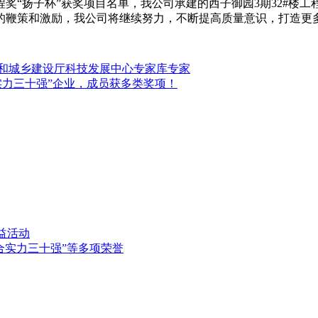
程奖“扬子杯”获奖项目名单，我公司承建的西子御园3期32#
的鞭策和激励，我公司将继续努力，不断提高质量意识，打造更
房和城乡建设厅科技发展中心专家库专家
合实力三十强”企业，成员获多类奖项！
益活动
合实力三十强”等多项荣誉