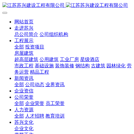
网站首页
走进苏兴
总公司简介
公司组织机构
工程展示
全部
投资项目
房屋建筑
超高层建筑
公用建筑
工业厂房
星级酒店
市政工程
基础设施
装饰装修
钢结构
古建筑
园林绿化
劳
务运营
精品工程
新闻资讯
全部
公司动态
业界资讯
企业资信
公司荣誉
全部
企业荣誉
员工荣誉
人力资源
全部
人才招聘
教育培训
苏兴文化
企业文化