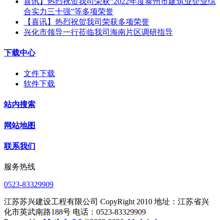
喜讯】热烈祝贺我司荣获“2022年度泰州市建筑业企业综
合实力三十强”等多项荣誉
【喜讯】热烈祝贺我司荣获多项荣誉​
兴化市领导一行莅临我司海南片区调研指导
下载中心
文件下载
软件下载
站内搜索
网站地图
联系我们
服务热线
0523-83329909
江苏苏兴建设工程有限公司 CopyRight 2010 地址：江苏省兴
化市英武南路188号 电话：0523-83329909