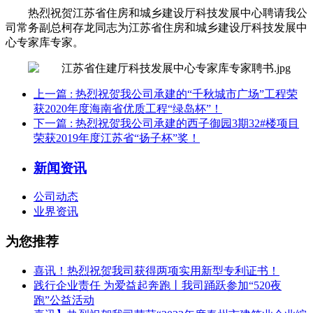
热烈祝贺江苏省住房和城乡建设厅科技发展中心聘请我公
司常务副总柯存龙同志为江苏省住房和城乡建设厅科技发展中
心专家库专家。
上一篇
: 热烈祝贺我公司承建的“千秋城市广场”工程荣
获2020年度海南省优质工程“绿岛杯”！
下一篇
: 热烈祝贺我公司承建的西子御园3期32#楼项目
荣获2019年度江苏省“扬子杯”奖！
新闻资讯
公司动态
业界资讯
为您推荐
喜讯！热烈祝贺我司获得两项实用新型专利证书！
践行企业责任 为爱益起奔跑丨我司踊跃参加“520夜
跑”公益活动