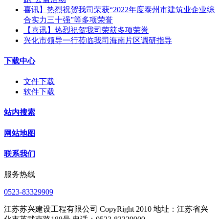
喜讯】热烈祝贺我司荣获“2022年度泰州市建筑业企业综
合实力三十强”等多项荣誉
【喜讯】热烈祝贺我司荣获多项荣誉​
兴化市领导一行莅临我司海南片区调研指导
下载中心
文件下载
软件下载
站内搜索
网站地图
联系我们
服务热线
0523-83329909
江苏苏兴建设工程有限公司 CopyRight 2010 地址：江苏省兴