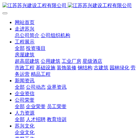
网站首页
走进苏兴
总公司简介
公司组织机构
工程展示
全部
投资项目
房屋建筑
超高层建筑
公用建筑
工业厂房
星级酒店
市政工程
基础设施
装饰装修
钢结构
古建筑
园林绿化
劳
务运营
精品工程
新闻资讯
全部
公司动态
业界资讯
企业资信
公司荣誉
全部
企业荣誉
员工荣誉
人力资源
全部
人才招聘
教育培训
苏兴文化
企业文化