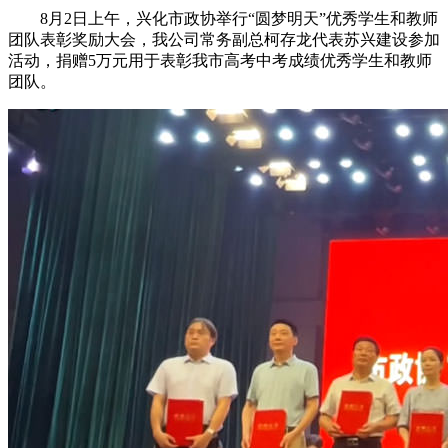
8月2日上午，兴化市政协举行“圆梦明天”优秀学生和教师
团队表彰奖励大会，我公司常务副总柯存龙代表苏兴建设参加
活动，捐赠5万元用于表彰我市高考中考成绩优秀学生和教师
团队。